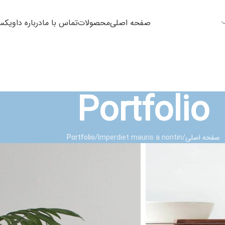
صفحه اصلی
محصولات
تماس با ما
درباره داویک
Portfolio
صفحه اصلی
Imperdiet mauris a nontin
Portfolio