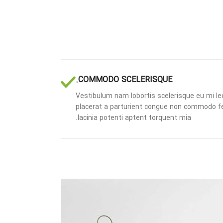
COMMODO SCELERISQUE.
Vestibulum nam lobortis scelerisque eu mi leo
placerat a parturient congue non commodo fel
lacinia potenti aptent torquent mia.