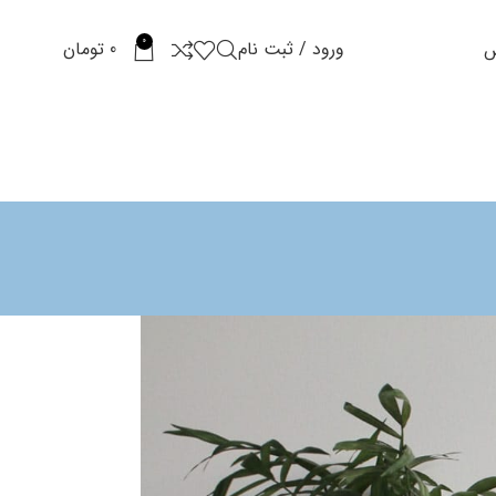
0
ورود / ثبت نام
0
تومان
س