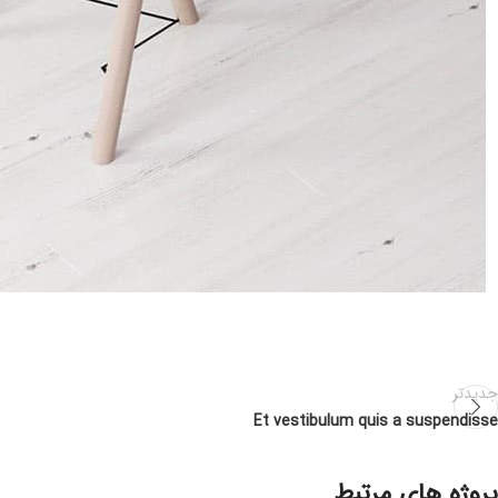
جدیدتر
Et vestibulum quis a suspendisse
پروژه های مرتبط