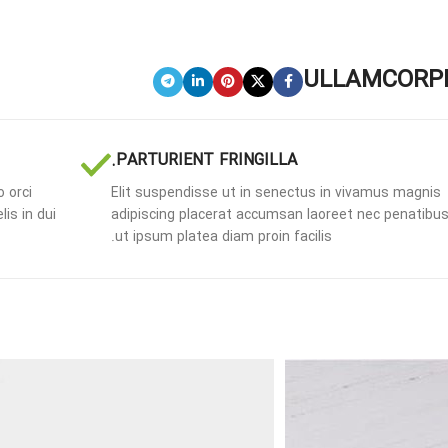
ULLAMCORPE
PARTURIENT FRINGILLA.
 orci
Elit suspendisse ut in senectus in vivamus magnis
is in dui
adipiscing placerat accumsan laoreet nec penatibus
ut ipsum platea diam proin facilis.