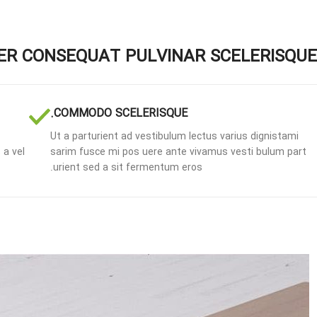
R CONSEQUAT PULVINAR SCELERISQUE
COMMODO SCELERISQUE.
Ut a parturient ad vestibulum lectus varius dignistami
 a vel
sarim fusce mi pos uere ante vivamus vesti bulum part
urient sed a sit fermentum eros.