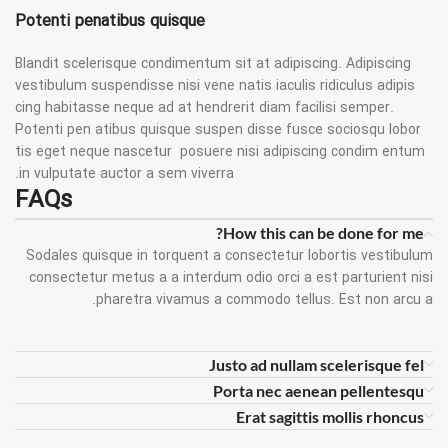
Potenti penatibus quisque
Blandit scelerisque condimentum sit at adipiscing. Adipiscing
vestibulum suspendisse nisi vene natis iaculis ridiculus adipis
cing habitasse neque ad at hendrerit diam facilisi semper.
Potenti pen atibus quisque suspen disse fusce sociosqu lobor
tis eget neque nascetur posuere nisi adipiscing condim entum
in vulputate auctor a sem viverra.
FAQs
How this can be done for me?
Sodales quisque in torquent a consectetur lobortis vestibulum
consectetur metus a a interdum odio orci a est parturient nisi
pharetra vivamus a commodo tellus. Est non arcu a.
Justo ad nullam scelerisque fel
Porta nec aenean pellentesqu
Erat sagittis mollis rhoncus