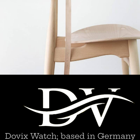
A lacus bibendum pulvinar
Furniture
Dovix Watch; based in Germany