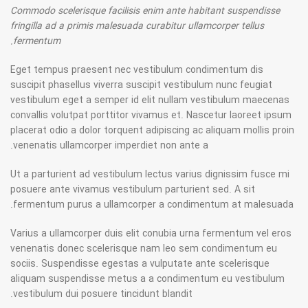
Commodo scelerisque facilisis enim ante habitant suspendisse
fringilla ad a primis malesuada curabitur ullamcorper tellus
fermentum.
Eget tempus praesent nec vestibulum condimentum dis
suscipit phasellus viverra suscipit vestibulum nunc feugiat
vestibulum eget a semper id elit nullam vestibulum maecenas
convallis volutpat porttitor vivamus et. Nascetur laoreet ipsum
placerat odio a dolor torquent adipiscing ac aliquam mollis proin
venenatis ullamcorper imperdiet non ante a.
Ut a parturient ad vestibulum lectus varius dignissim fusce mi
posuere ante vivamus vestibulum parturient sed. A sit
fermentum purus a ullamcorper a condimentum at malesuada.
Varius a ullamcorper duis elit conubia urna fermentum vel eros
venenatis donec scelerisque nam leo sem condimentum eu
sociis. Suspendisse egestas a vulputate ante scelerisque
aliquam suspendisse metus a a condimentum eu vestibulum
vestibulum dui posuere tincidunt blandit.