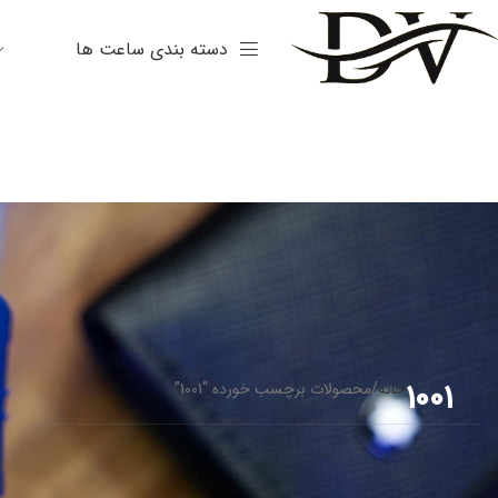
دسته بندی ساعت ها
1001
خانه
محصولات برچسب خورده “1001”