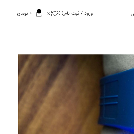
0
ورود / ثبت نام
0
تومان
س