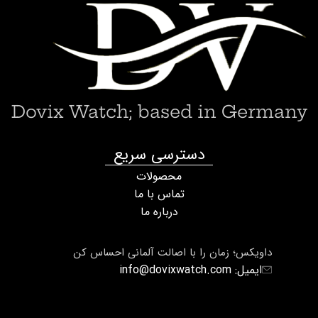
Dovix Watch; based in Germany
دسترسی سریع
محصولات
تماس با ما
درباره ما
داویکس؛ زمان را با اصالت آلمانی احساس کن
ایمیل: info@dovixwatch.com