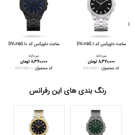
ساعت داویکس کد DV025G.1
ساعت داویکس کد DV025G.10
مردانه
مردانه
8,370,000
تومان
8,370,000
تومان
کد محصول:
DV025G.1
کد محصول:
DV025G.10
رنگ بندی های این رفرانس