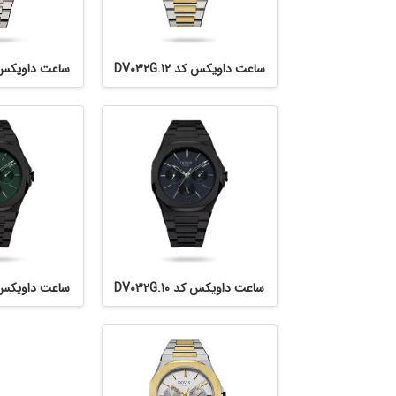
ساعت داویکس کد DV032G.12
ساعت داویکس کد .5
ساعت داویکس کد DV032G.10
ساعت داویکس کد .11