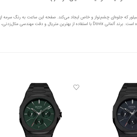
ندی به رنگ سیلور که جلوه‌ای چشم‌نواز و خاص ایجاد می‌کند. صفحه این ساعت به رنگ س
دارد. این مدل در دسته ساعت‌های فول تایم قرار می‌گیرد و به صورت تک تولید شده است. برند آلمانی Dovix با ا