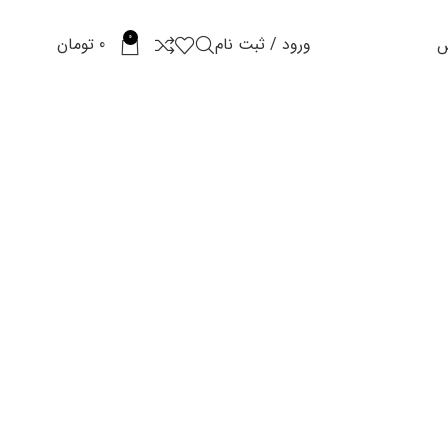
0
ورود / ثبت نام
0
تومان
س