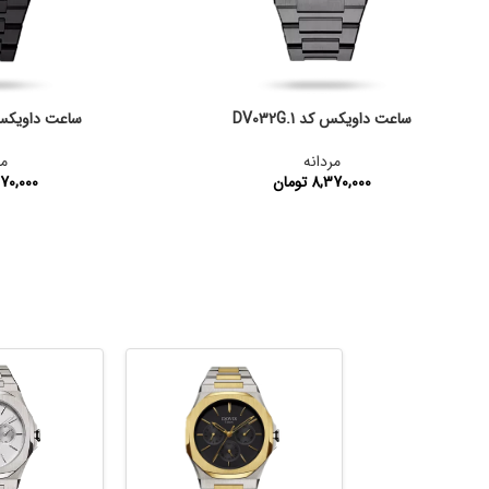
ساعت داویکس کد DV032G.1
ساعت داویکس کد 10
مردانه
مر
8,370,000
تومان
70,000
کد محصول:
DV032G.1
کد محصول