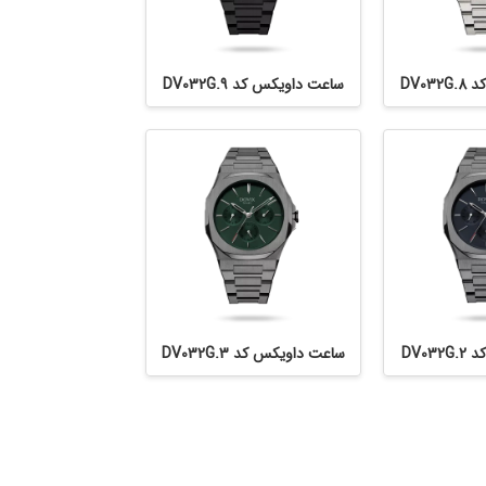
DV0
ساعت داویکس کد DV032G.9
DV0
ساعت داویکس کد DV032G.3