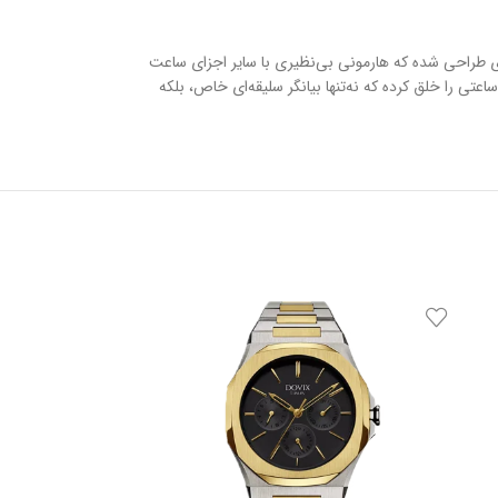
رمه ای طراحی شده که هارمونی بی‌نظیری با سایر اجزای ساعت
ستفاده از بهترین متریال و دقت مهندسی مثال‌زدنی، ساعتی را خلق کرده که نه‌تنها بیانگر سلیقه‌ای خاص، بلکه