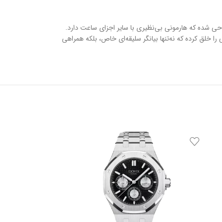
ز طراحی شده که هارمونی بی‌نظیری با سایر اجزای ساعت دارد.
ز بهترین متریال و دقت مهندسی مثال‌زدنی، ساعتی را خلق کرده که نه‌تنها بیانگر سلیقه‌ای خاص، بلکه همراهی