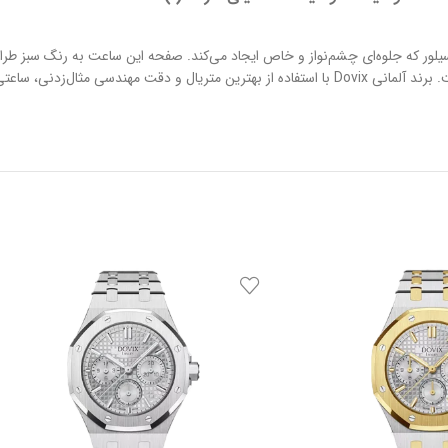
دی به رنگ سیلور که جلوه‌ای چشم‌نواز و خاص ایجاد می‌کند. صفحه این ساعت به رنگ سب
این مدل در دسته ساعت‌های فول تایم قرار می‌گیرد و به صورت تک تولید شده است. برند آلمانی Dovix با استفاده ا