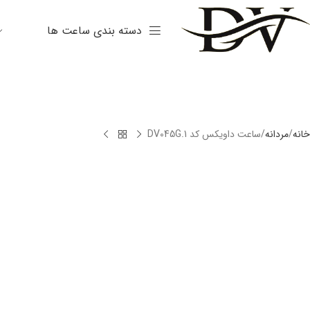
دسته بندی ساعت ها
خانه
مردانه
ساعت داویکس کد DV045G.1