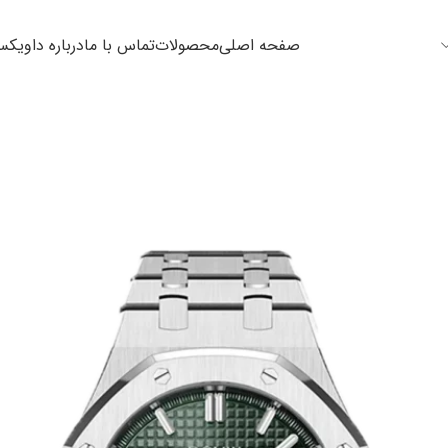
صفحه اصلی
محصولات
تماس با ما
درباره داویک