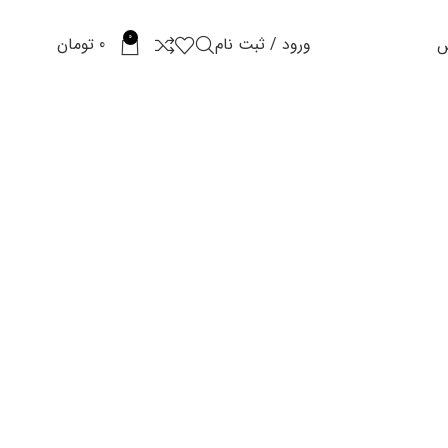
0
ورود / ثبت نام
0
تومان
س