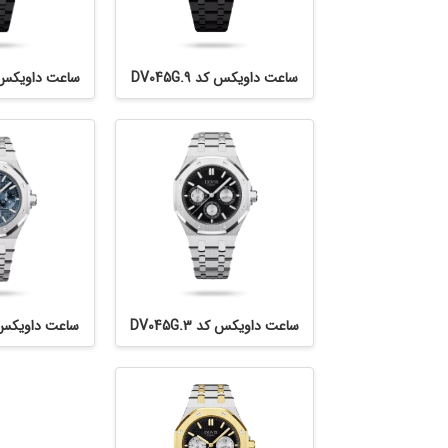
ساعت داویکس کد DV045G.9
ساعت داویکس کد .10
ساعت داویکس کد DV045G.3
ساعت داویکس کد .4