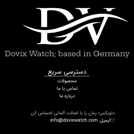
Dovix Watch; based in Germany
دسترسی سریع
محصولات
تماس با ما
درباره ما
داویکس؛ زمان را با اصالت آلمانی احساس کن
ایمیل: info@dovixwatch.com