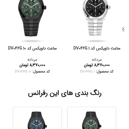
ساعت داویکس کد DV046G.1
ساعت داویکس کد DV046G.10
مردانه
مردانه
8,370,000
تومان
8,370,000
تومان
کد محصول:
DV046G.1
کد محصول:
DV046G.10
رنگ بندی های این رفرانس