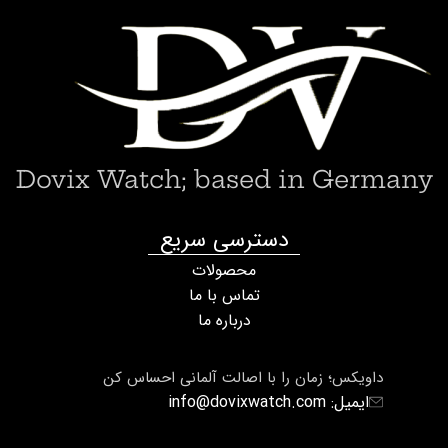
Dovix Watch; based in Germany
دسترسی سریع
محصولات
تماس با ما
درباره ما
داویکس؛ زمان را با اصالت آلمانی احساس کن
ایمیل: info@dovixwatch.com