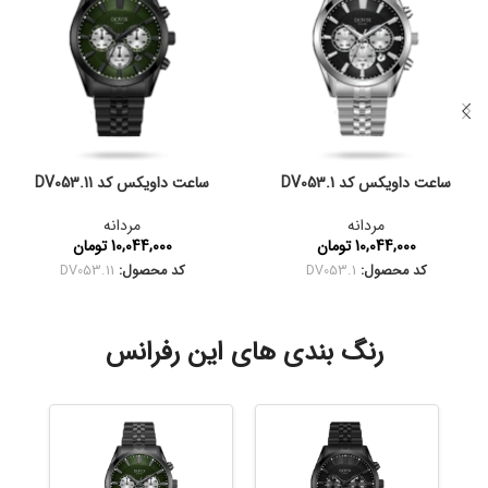
ساعت داویکس کد DV053.1
ساعت داویکس کد DV053.11
مردانه
مردانه
10,044,000
تومان
10,044,000
تومان
کد محصول:
DV053.1
کد محصول:
DV053.11
رنگ بندی های این رفرانس