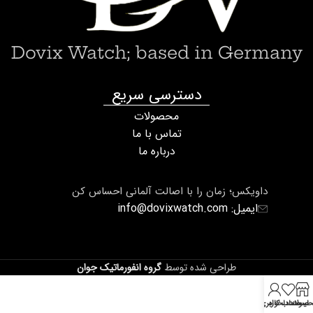
Dovix Watch; based in Germany
دسترسی سریع
محصولات
تماس با ما
درباره ما
داویکس؛ زمان را با اصالت آلمانی احساس کن
ایمیل: info@dovixwatch.com
طراحی شده توسط
گروه انفورماتیک جوان
صولات
لیست دلخواه
حساب کاربری من