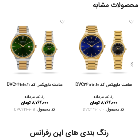
محصولات مشابه
ساعت داویکس کد DVC241010.10
ساعت داویکس کد DVC241010.11
زنانه
,
مردانه
زنانه
,
مردانه
8,766,000
تومان
8,766,000
تومان
کد محصول:
DVC241010.10
کد محصول:
DVC241010.11
رنگ بندی های این رفرانس