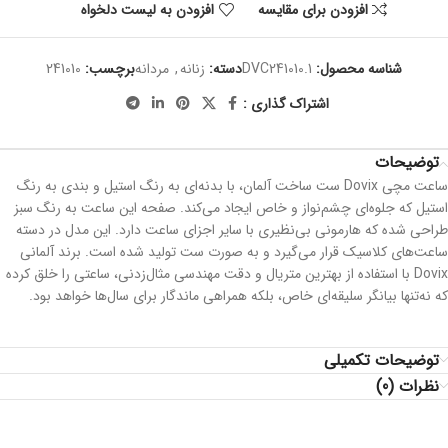
افزودن برای مقایسه
افزودن به لیست دلخواه
شناسه محصول:
DVC241010.1
دسته:
زنانه
,
مردانه
برچسب:
241010
اشتراک گذاری :
توضیحات
ساعت مچی Dovix ست ساخت آلمان، با بدنه‌ای به رنگ استیل و بندی به رنگ
استیل که جلوه‌ای چشم‌نواز و خاص ایجاد می‌کند. صفحه این ساعت به رنگ سبز
طراحی شده که هارمونی بی‌نظیری با سایر اجزای ساعت دارد. این مدل در دسته
ساعت‌های کلاسیک قرار می‌گیرد و به صورت ست تولید شده است. برند آلمانی
Dovix با استفاده از بهترین متریال و دقت مهندسی مثال‌زدنی، ساعتی را خلق کرده
که نه‌تنها بیانگر سلیقه‌ای خاص، بلکه همراهی ماندگار برای سال‌ها خواهد بود.
توضیحات تکمیلی
نظرات (0)