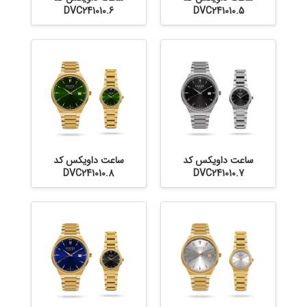
DVC241010.6
DVC241010.5
ساعت داویکس کد
ساعت داویکس کد
DVC241010.8
DVC241010.7