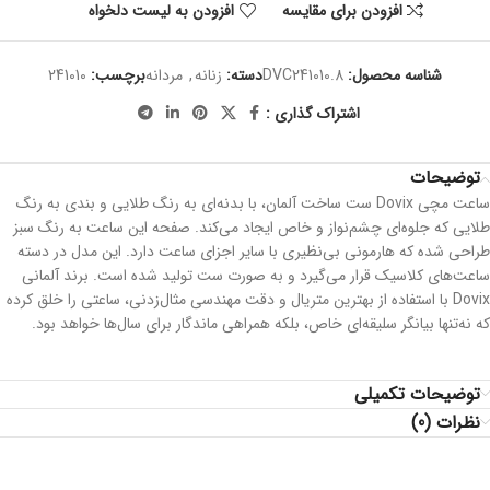
افزودن برای مقایسه
افزودن به لیست دلخواه
شناسه محصول:
DVC241010.8
دسته:
زنانه
,
مردانه
برچسب:
241010
اشتراک گذاری :
توضیحات
ساعت مچی Dovix ست ساخت آلمان، با بدنه‌ای به رنگ طلایی و بندی به رنگ
طلایی که جلوه‌ای چشم‌نواز و خاص ایجاد می‌کند. صفحه این ساعت به رنگ سبز
طراحی شده که هارمونی بی‌نظیری با سایر اجزای ساعت دارد. این مدل در دسته
ساعت‌های کلاسیک قرار می‌گیرد و به صورت ست تولید شده است. برند آلمانی
Dovix با استفاده از بهترین متریال و دقت مهندسی مثال‌زدنی، ساعتی را خلق کرده
که نه‌تنها بیانگر سلیقه‌ای خاص، بلکه همراهی ماندگار برای سال‌ها خواهد بود.
توضیحات تکمیلی
نظرات (0)