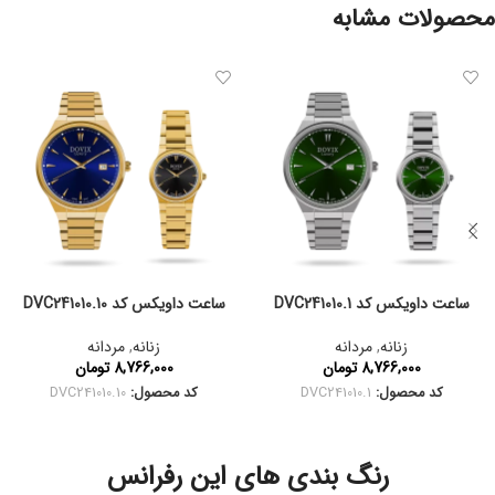
محصولات مشابه
ساعت داویکس کد DVC241010.1
ساعت داویکس کد DVC241010.10
زنانه
,
مردانه
زنانه
,
مردانه
8,766,000
تومان
8,766,000
تومان
کد محصول:
DVC241010.1
کد محصول:
DVC241010.10
رنگ بندی های این رفرانس