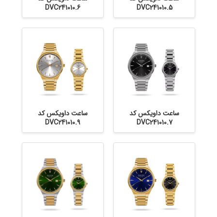
DVC241010.6
DVC241010.5
ساعت داویکس کد
ساعت داویکس کد
DVC241010.9
DVC241010.7