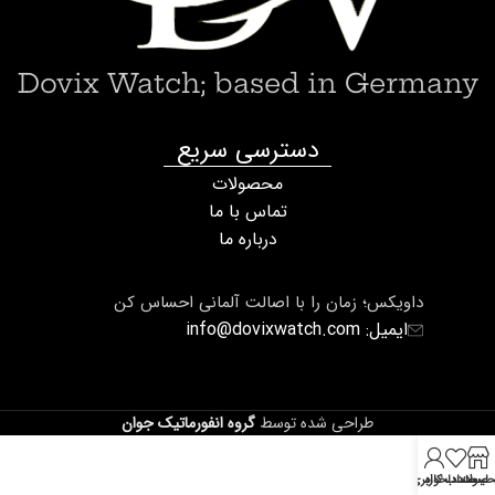
Dovix Watch; based in Germany
دسترسی سریع
محصولات
تماس با ما
درباره ما
داویکس؛ زمان را با اصالت آلمانی احساس کن
ایمیل: info@dovixwatch.com
طراحی شده توسط
گروه انفورماتیک جوان
صولات
لیست دلخواه
حساب کاربری من