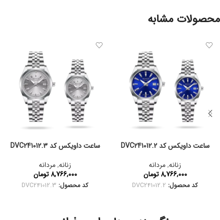
محصولات مشابه
ساعت داویکس کد DVC241012.2
ساعت داویکس کد DVC241012.3
زنانه
,
مردانه
زنانه
,
مردانه
8,766,000
تومان
8,766,000
تومان
کد محصول:
DVC241012.2
کد محصول:
DVC241012.3