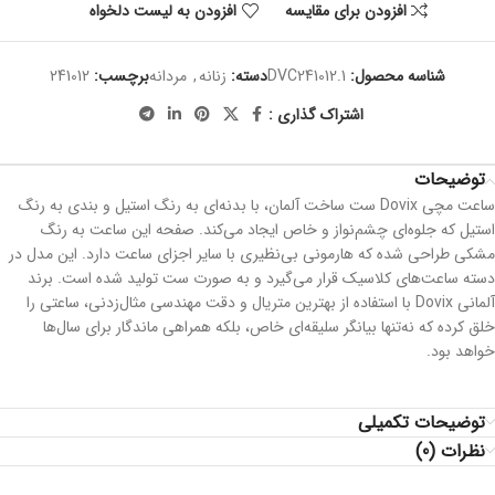
افزودن برای مقایسه
افزودن به لیست دلخواه
شناسه محصول:
DVC241012.1
دسته:
زنانه
,
مردانه
برچسب:
241012
اشتراک گذاری :
توضیحات
ساعت مچی Dovix ست ساخت آلمان، با بدنه‌ای به رنگ استیل و بندی به رنگ
استیل که جلوه‌ای چشم‌نواز و خاص ایجاد می‌کند. صفحه این ساعت به رنگ
مشکی طراحی شده که هارمونی بی‌نظیری با سایر اجزای ساعت دارد. این مدل در
دسته ساعت‌های کلاسیک قرار می‌گیرد و به صورت ست تولید شده است. برند
آلمانی Dovix با استفاده از بهترین متریال و دقت مهندسی مثال‌زدنی، ساعتی را
خلق کرده که نه‌تنها بیانگر سلیقه‌ای خاص، بلکه همراهی ماندگار برای سال‌ها
خواهد بود.
توضیحات تکمیلی
نظرات (0)