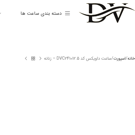
دسته بندی ساعت ها
خانه
اسپورت
ساعت داویکس کد DVC241012.5 – زنانه