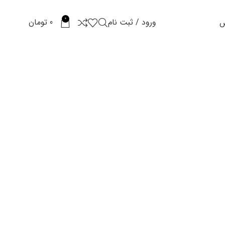
0
ورود / ثبت نام
0
تومان
س