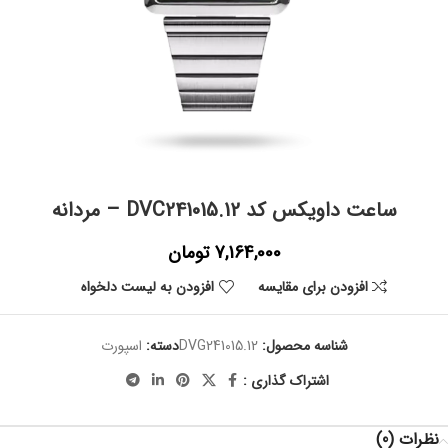
ساعت داویکس کد DVC241015.12 – مردانه
7,164,000
تومان
افزودن برای مقایسه
افزودن به لیست دلخواه
شناسه محصول:
DVG241015.12
دسته:
اسپورت
اشتراک گذاری :
نظرات (0)