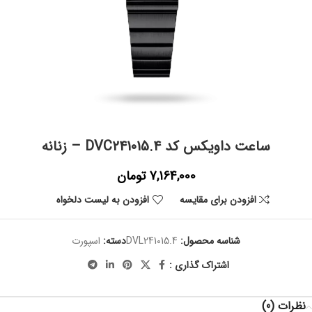
ساعت داویکس کد DVC241015.4 – زنانه
7,164,000
تومان
افزودن برای مقایسه
افزودن به لیست دلخواه
شناسه محصول:
DVL241015.4
دسته:
اسپورت
اشتراک گذاری :
نظرات (0)