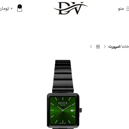
0
منو
0
تومان
خانه
اسپورت