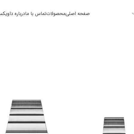
صفحه اصلی
محصولات
تماس با ما
درباره داویک