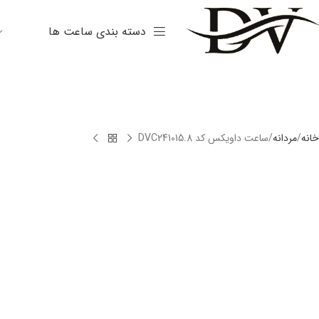
دسته بندی ساعت ها
خانه
مردانه
ساعت داویکس کد DVC241015.8