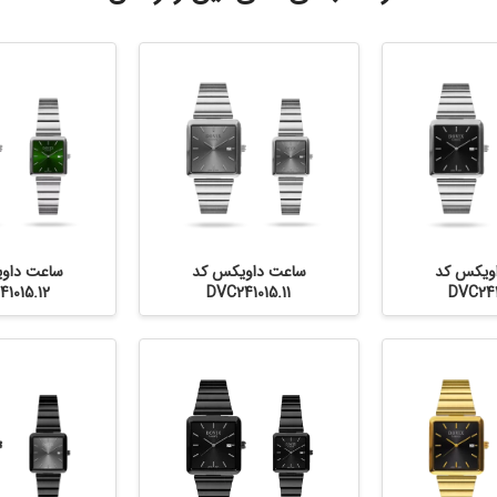
ویکس کد
ساعت داویکس کد
ساعت داو
1015.12
DVC241015.11
DVC241