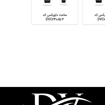
یکس کد
ساعت داویکس کد
DVC241015.3
DVC2