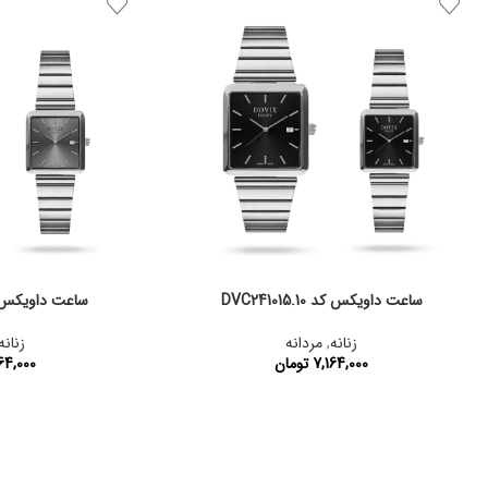
ساعت داویکس کد DVC241015.10
ساعت داویکس کد 015.11
زنانه
,
مردانه
زنانه
7,164,000
تومان
64,000
کد محصول:
DVC241015.10
کد محصول