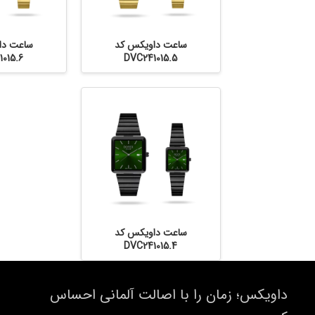
ساعت داویکس کد
ساعت دا
015.6
DVC241015.5
ساعت داویکس کد
DVC241015.4
داویکس؛ زمان را با اصالت آلمانی احساس