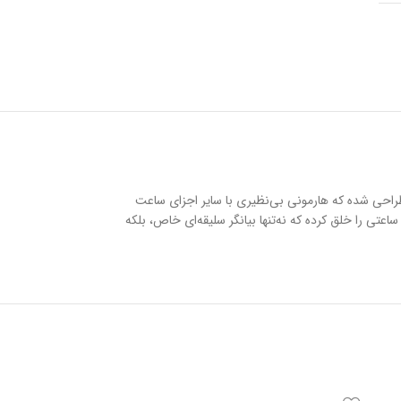
سی طراحی شده که هارمونی بی‌نظیری با سایر اجزای ساعت
ستفاده از بهترین متریال و دقت مهندسی مثال‌زدنی، ساعتی را خلق کرده که نه‌تنها بیانگر سلیقه‌ای خاص، بلکه