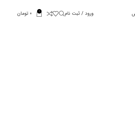
0
ورود / ثبت نام
0
تومان
س