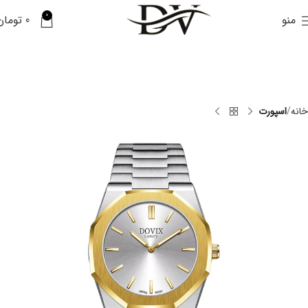
0
منو
0
تومان
خانه
اسپورت