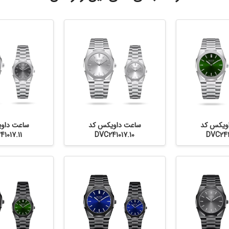
ویکس کد
ساعت داویکس کد
ساعت داو
1017.11
DVC241017.10
DVC241