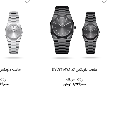
ساعت داویکس کد DVC241017.1
ساعت داویکس کد 017.10
زنانه
,
مردانه
زنانه
8,766,000
تومان
66,000
کد محصول:
DVC241017.1
کد محصول