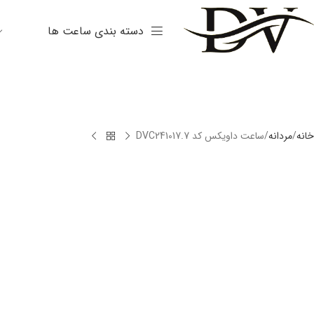
دسته بندی ساعت ها
خانه
مردانه
ساعت داویکس کد DVC241017.7