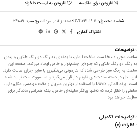
افزودن برای مقایسه
افزودن به لیست دلخواه
شناسه محصول:
DVC241019.11
دسته:
زنانه
,
مردانه
برچسب:
241019
اشتراک گذاری :
توضیحات
ساعت مچی Dovix ست ساخت آلمان، با بدنه‌ای به رنگ دو رنگ طلایی و بندی
به رنگ دو رنگ طلایی که جلوه‌ای چشم‌نواز و خاص ایجاد می‌کند. صفحه این
ساعت به رنگ سبز طراحی شده که هارمونی بی‌نظیری با سایر اجزای ساعت دارد.
این مدل در دسته ساعت‌های تقویم دار قرار می‌گیرد و به صورت ست تولید شده
است. برند آلمانی Dovix با استفاده از بهترین متریال و دقت مهندسی مثال‌زدنی،
ساعتی را خلق کرده که نه‌تنها بیانگر سلیقه‌ای خاص، بلکه همراهی ماندگار برای
سال‌ها خواهد بود.
توضیحات تکمیلی
نظرات (0)