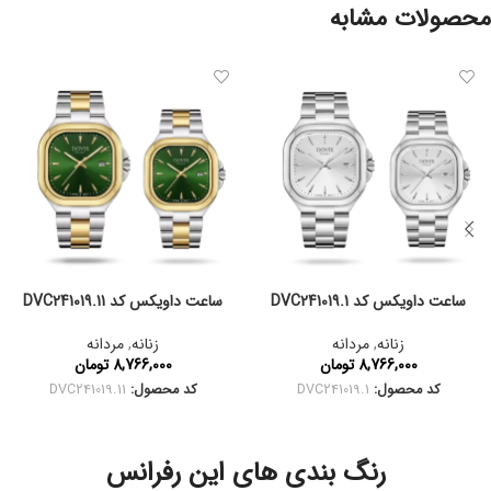
محصولات مشابه
ساعت داویکس کد DVC241019.1
ساعت داویکس کد DVC241019.11
زنانه
,
مردانه
زنانه
,
مردانه
8,766,000
تومان
8,766,000
تومان
کد محصول:
DVC241019.1
کد محصول:
DVC241019.11
رنگ بندی های این رفرانس