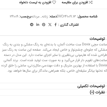
افزودن برای مقایسه
افزودن به لیست دلخواه
شناسه محصول:
DVC241019.13
دسته:
زنانه
,
مردانه
برچسب:
241019
اشتراک گذاری :
توضیحات
ساعت مچی Dovix ست ساخت آلمان، با بدنه‌ای به رنگ مشکی و بندی به رنگ
مشکی که جلوه‌ای چشم‌نواز و خاص ایجاد می‌کند. صفحه این ساعت به رنگ سبز
طراحی شده که هارمونی بی‌نظیری با سایر اجزای ساعت دارد. این مدل در دسته
ساعت‌های تقویم دار قرار می‌گیرد و به صورت ست تولید شده است. برند آلمانی
Dovix با استفاده از بهترین متریال و دقت مهندسی مثال‌زدنی، ساعتی را خلق کرده
که نه‌تنها بیانگر سلیقه‌ای خاص، بلکه همراهی ماندگار برای سال‌ها خواهد بود.
توضیحات تکمیلی
نظرات (0)