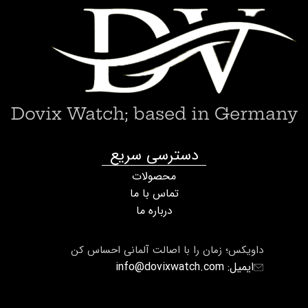
Dovix Watch; based in Germany
دسترسی سریع
محصولات
تماس با ما
درباره ما
داویکس؛ زمان را با اصالت آلمانی احساس کن
ایمیل: info@dovixwatch.com