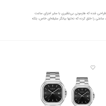
کی طراحی شده که هارمونی بی‌نظیری با سایر اجزای ساعت
ا استفاده از بهترین متریال و دقت مهندسی مثال‌زدنی، ساعتی را خلق کرده که نه‌تنها بیانگر سلیقه‌ای خاص، بلکه