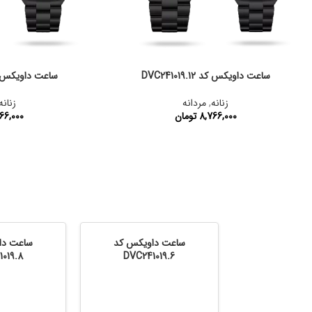
ساعت داویکس کد DVC241019.12
ساعت داویکس کد 019.14
زنانه
,
مردانه
زنانه
8,766,000
تومان
66,000
کد محصول:
DVC241019.12
کد محصول:
ساعت داویکس کد
ساعت دا
019.8
DVC241019.6