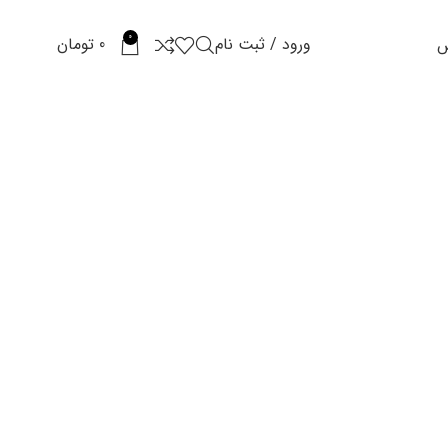
0
ورود / ثبت نام
0
تومان
س