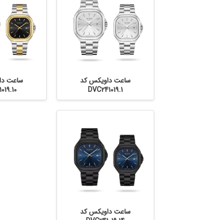
ساعت داویکس کد
ساعت دا
019.10
DVC241019.1
ساعت داویکس کد