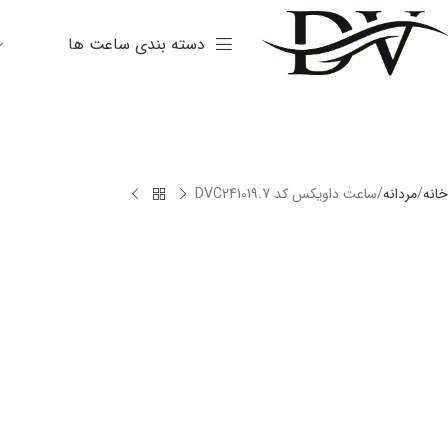
دسته بندی ساعت ها
خانه
مردانه
ساعت داویکس کد DVC241019.7