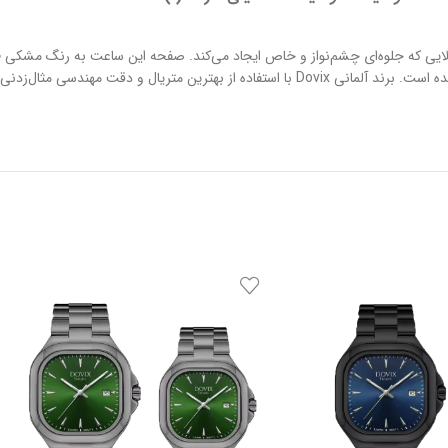
 به رنگ طلایی که جلوه‌ای چشم‌نواز و خاص ایجاد می‌کند. صفحه این ساعت به رنگ مش
دارد. این مدل در دسته ساعت‌های تقویم دار قرار می‌گیرد و به صورت ست تولید شده است. برند آلمانی Dovix ب