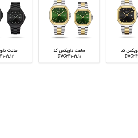
ویکس کد
ساعت داویکس کد
ساعت داو
1019.12
DVC241019.11
DVC241