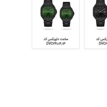
یکس کد
ساعت داویکس کد
DVC241019.13
DVC24