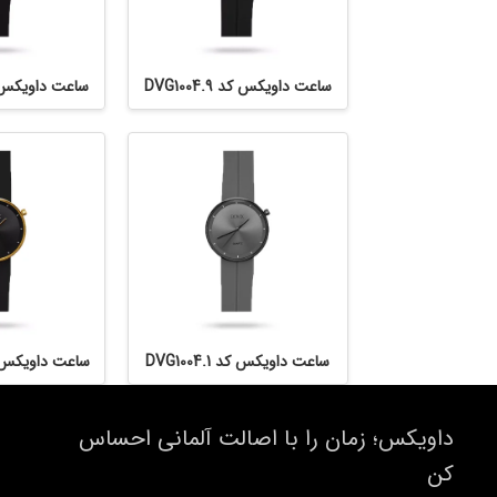
ساعت داویکس کد DVG1004.9
ساعت داویکس کد 4.6
ساعت داویکس کد DVG1004.1
ساعت داویکس کد 4.10
داویکس؛ زمان را با اصالت آلمانی احساس
کن