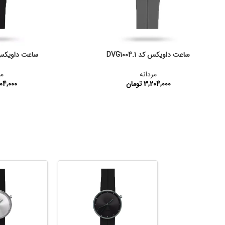
ساعت داویکس کد DVG1004.1
ساعت داویکس کد .10
مردانه
مر
3,204,000
تومان
04,000
کد محصول:
DVG1004.1
کد محصول