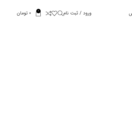
0
ورود / ثبت نام
0
تومان
س