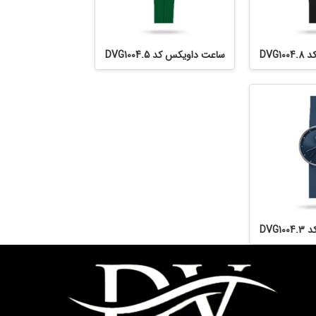
DVG
ساعت داویکس کد DVG1004.5
DVG