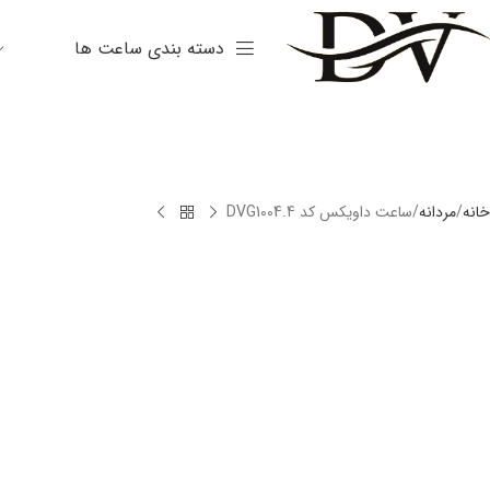
دسته بندی ساعت ها
خانه
مردانه
ساعت داویکس کد DVG1004.4