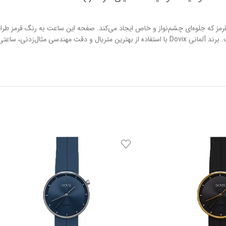
دی به رنگ قرمز که جلوه‌ای چشم‌نواز و خاص ایجاد می‌کند. صفحه این ساعت به رنگ قرم
این مدل در دسته ساعت‌های کلاسیک قرار می‌گیرد و به صورت تک تولید شده است. برند آلمانی Dovix با استفاده از 