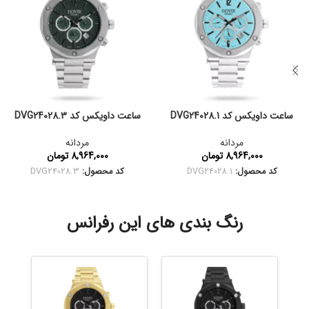
ساعت داویکس کد DVG24028.1
ساعت داویکس کد DVG24028.3
مردانه
مردانه
8,964,000
تومان
8,964,000
تومان
کد محصول:
DVG24028.1
کد محصول:
DVG24028.3
رنگ بندی های این رفرانس