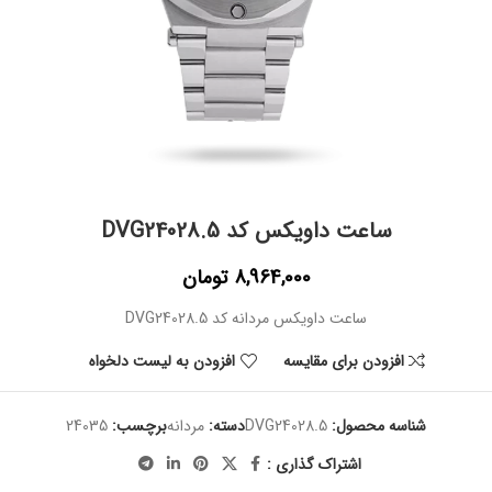
ساعت داویکس کد DVG24028.5
8,964,000
تومان
ساعت داویکس مردانه کد DVG24028.5
افزودن برای مقایسه
افزودن به لیست دلخواه
شناسه محصول:
DVG24028.5
دسته:
مردانه
برچسب:
24035
اشتراک گذاری :