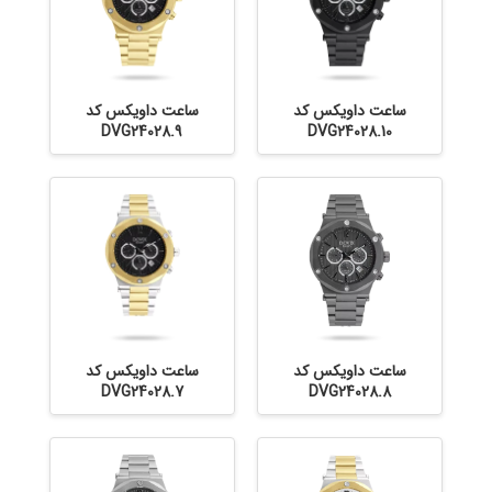
ساعت داویکس کد
ساعت داویکس کد
DVG24028.9
DVG24028.10
ساعت داویکس کد
ساعت داویکس کد
DVG24028.7
DVG24028.8