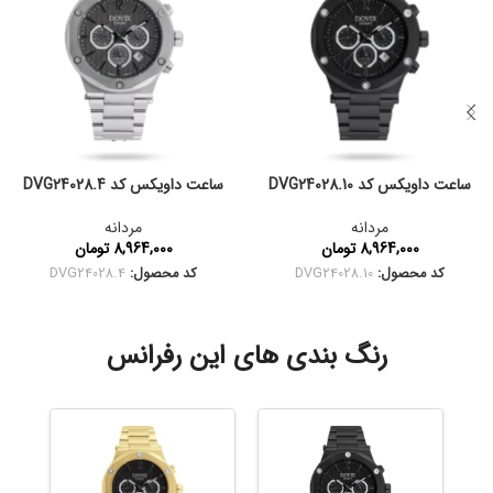
ساعت داویکس کد DVG24028.10
ساعت داویکس کد DVG24028.4
مردانه
مردانه
8,964,000
تومان
8,964,000
تومان
کد محصول:
DVG24028.10
کد محصول:
DVG24028.4
رنگ بندی های این رفرانس