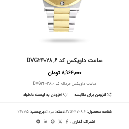
ساعت داویکس کد DVG24028.6
8,964,000
تومان
ساعت داویکس مردانه کد DVG24028.6
افزودن برای مقایسه
افزودن به لیست دلخواه
شناسه محصول:
DVG24028.6
دسته:
مردانه
برچسب:
24035
اشتراک گذاری :