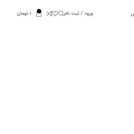
0
ورود / ثبت نام
0
تومان
س