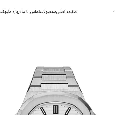
صفحه اصلی
محصولات
تماس با ما
درباره داویک