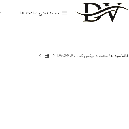
دسته بندی ساعت ها
خانه
مردانه
ساعت داویکس کد DVG24030.1