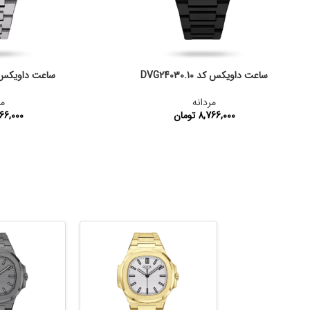
ساعت داویکس کد DVG24030.10
ساعت داویکس کد 30.2
مردانه
مر
8,766,000
تومان
66,000
کد محصول:
DVG24030.10
کد محصول