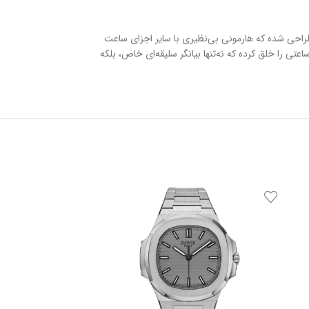
لور طراحی شده که هارمونی بی‌نظیری با سایر اجزای ساعت
تفاده از بهترین متریال و دقت مهندسی مثال‌زدنی، ساعتی را خلق کرده که نه‌تنها بیانگر سلیقه‌ای خاص، بلکه