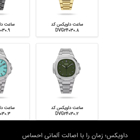
ساعت داویکس کد
ساعت دا
030.9
DVG24030.8
ساعت داویکس کد
ساعت دا
030.3
DVG24030.2
داویکس؛ زمان را با اصالت آلمانی احساس