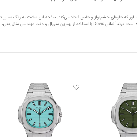
ندی به رنگ سیلور که جلوه‌ای چشم‌نواز و خاص ایجاد می‌کند. صفحه این ساعت به رنگ سی
دارد. این مدل در دسته ساعت‌های کلاسیک قرار می‌گیرد و به صورت تک تولید شده است. برند آلمانی Dovix با اس