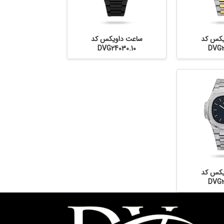
یکس کد
ساعت داویکس کد
DVG24030.10
DVG2
یکس کد
DVG2