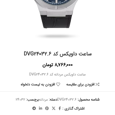
ساعت داویکس کد DVG24032.6
8,766,000
تومان
ساعت داویکس مردانه کد DVG24032.6
افزودن برای مقایسه
افزودن به لیست دلخواه
شناسه محصول:
DVG24032.6
دسته:
مردانه
برچسب:
24032
اشتراک گذاری :