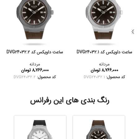
ساعت داویکس کد DVG24032.1
ساعت داویکس کد DVG24032.2
مردانه
مردانه
8,766,000
تومان
8,766,000
تومان
کد محصول:
DVG24032.1
کد محصول:
DVG24032.2
رنگ بندی های این رفرانس