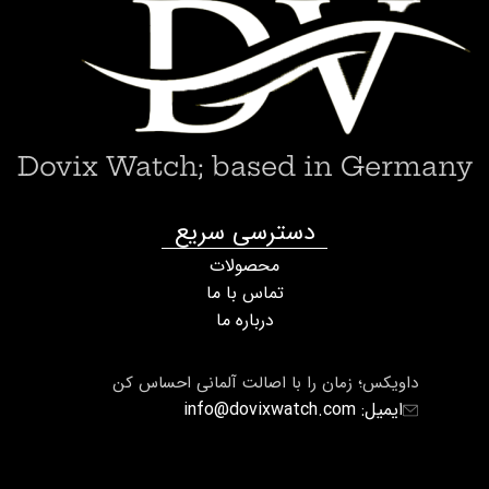
Dovix Watch; based in Germany
دسترسی سریع
محصولات
تماس با ما
درباره ما
داویکس؛ زمان را با اصالت آلمانی احساس کن
ایمیل: info@dovixwatch.com