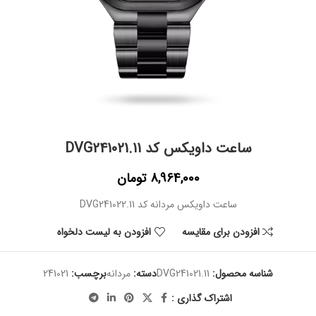
ساعت داویکس کد DVG241021.11
8,964,000
تومان
ساعت داویکس مردانه کد DVG241022.11
افزودن برای مقایسه
افزودن به لیست دلخواه
شناسه محصول:
DVG241021.11
دسته:
مردانه
برچسب:
241021
اشتراک گذاری :