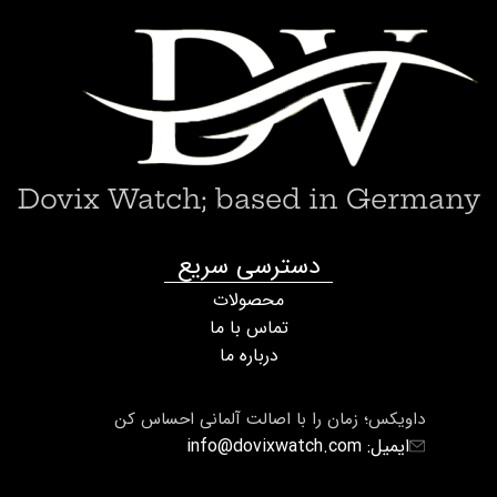
Dovix Watch; based in Germany
دسترسی سریع
محصولات
تماس با ما
درباره ما
داویکس؛ زمان را با اصالت آلمانی احساس کن
ایمیل: info@dovixwatch.com