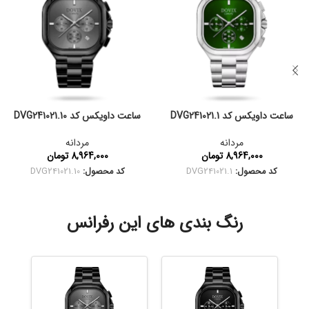
ساعت داویکس کد DVG241021.1
ساعت داویکس کد DVG241021.10
مردانه
مردانه
8,964,000
تومان
8,964,000
تومان
کد محصول:
DVG241021.1
کد محصول:
DVG241021.10
رنگ بندی های این رفرانس