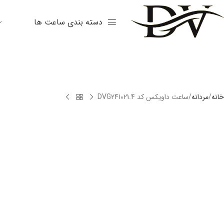
دسته بندی ساعت ها
خانه
مردانه
ساعت داویکس کد DVG241021.4