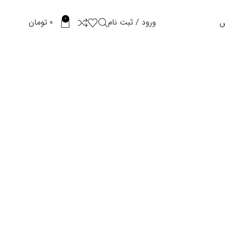
0
ورود / ثبت نام
0
تومان
س