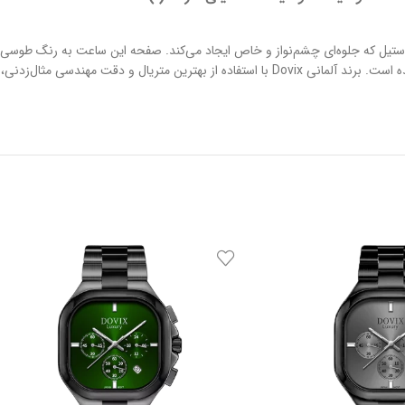
ندی به رنگ استیل که جلوه‌ای چشم‌نواز و خاص ایجاد می‌کند. صفحه این ساعت به رنگ 
دارد. این مدل در دسته ساعت‌های کرنوگراف قرار می‌گیرد و به صورت تک تولید شده است. برند آلمانی Dovix با 