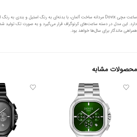
ساعت مچی Dovix مردانه ساخت آلمان، با بدنه‌ای به رنگ استیل و ب
همراهی ماندگار برای سال‌ها خواهد بود.
محصولات مشابه