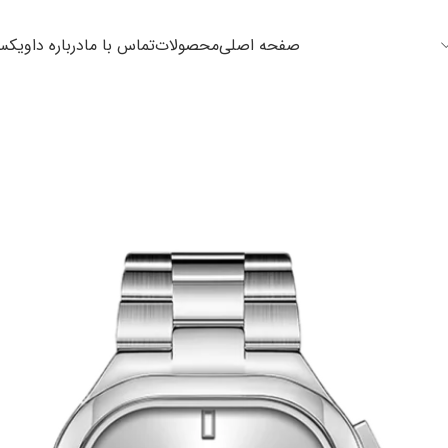
صفحه اصلی
محصولات
تماس با ما
درباره داویک