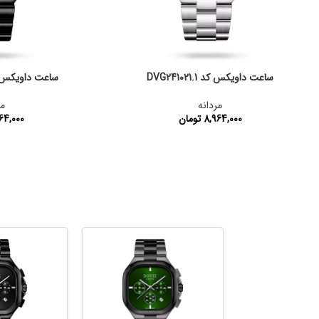
ساعت داویکس کد DVG241021.1
ساعت داویکس کد 021.10
مردانه
مر
8,964,000
تومان
64,000
کد محصول:
DVG241021.1
کد محصول: