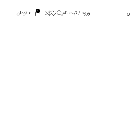
0
ورود / ثبت نام
0
تومان
س