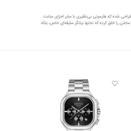
بز طراحی شده که هارمونی بی‌نظیری با سایر اجزای ساعت
استفاده از بهترین متریال و دقت مهندسی مثال‌زدنی، ساعتی را خلق کرده که نه‌تنها بیانگر سلیقه‌ای خاص، بلکه