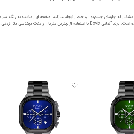
ندی به رنگ مشکی که جلوه‌ای چشم‌نواز و خاص ایجاد می‌کند. صفحه این ساعت به رنگ س
دارد. این مدل در دسته ساعت‌های کرنوگراف قرار می‌گیرد و به صورت تک تولید شده است. برند آلمانی Dovix با 