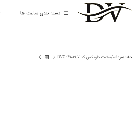
دسته بندی ساعت ها
خانه
مردانه
ساعت داویکس کد DVG241021.7