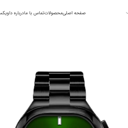
صفحه اصلی
محصولات
تماس با ما
درباره داویک