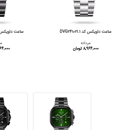
ساعت داویکس کد DVG241021.1
ساعت داویکس کد 021.11
مردانه
مر
8,964,000
تومان
64,000
کد محصول:
DVG241021.1
کد محصول