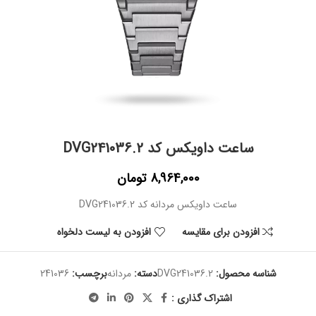
ساعت داویکس کد DVG241036.2
8,964,000
تومان
ساعت داویکس مردانه کد DVG241036.2
افزودن برای مقایسه
افزودن به لیست دلخواه
شناسه محصول:
DVG241036.2
دسته:
مردانه
برچسب:
241036
اشتراک گذاری :