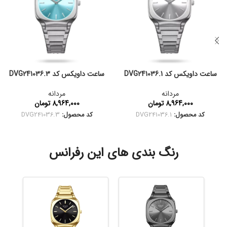
ساعت داویکس کد DVG241036.1
ساعت داویکس کد DVG241036.3
مردانه
مردانه
8,964,000
تومان
8,964,000
تومان
کد محصول:
DVG241036.1
کد محصول:
DVG241036.3
رنگ بندی های این رفرانس