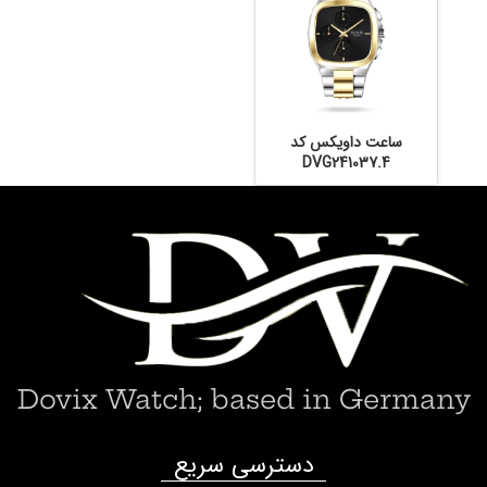
ساعت داویکس کد
DVG241037.4
Dovix Watch; based in Germany
دسترسی سریع