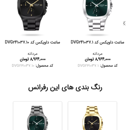
ساعت داویکس کد DVG241037.1
ساعت داویکس کد DVG241037.10
مردانه
مردانه
8,964,000
تومان
8,964,000
تومان
کد محصول:
DVG241037.1
کد محصول:
DVG241037.10
رنگ بندی های این رفرانس