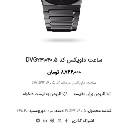
ساعت داویکس کد DVG241040.5
8,766,000
تومان
ساعت داویکس مردانه کد DVG241040.5
افزودن برای مقایسه
افزودن به لیست دلخواه
شناسه محصول:
DVG241040.5
دسته:
مردانه
برچسب:
241040
اشتراک گذاری :