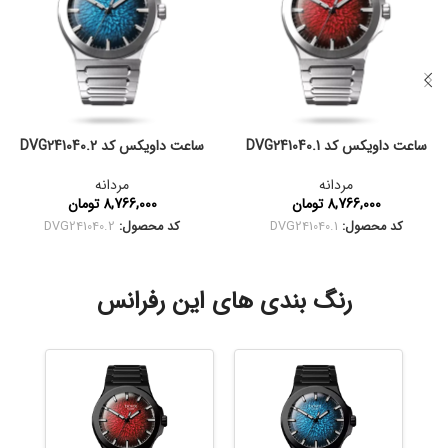
ساعت داویکس کد DVG241040.1
ساعت داویکس کد DVG241040.2
مردانه
مردانه
8,766,000
تومان
8,766,000
تومان
کد محصول:
DVG241040.1
کد محصول:
DVG241040.2
رنگ بندی های این رفرانس