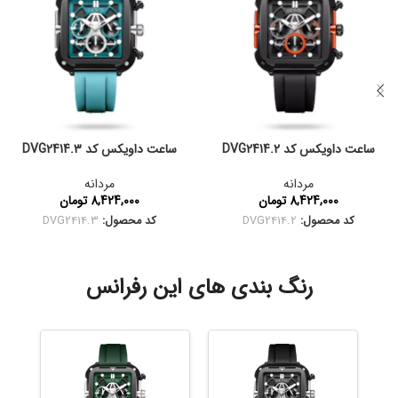
ساعت داویکس کد DVG2414.2
ساعت داویکس کد DVG2414.3
مردانه
مردانه
8,424,000
تومان
8,424,000
تومان
کد محصول:
DVG2414.2
کد محصول:
DVG2414.3
رنگ بندی های این رفرانس