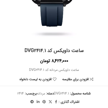
ساعت داویکس کد DVG2414.1
8,424,000
تومان
ساعت داویکس مردانه کد DVG2414.1
افزودن برای مقایسه
افزودن به لیست دلخواه
شناسه محصول:
DVG2414.1
دسته:
مردانه
برچسب:
2414
اشتراک گذاری :