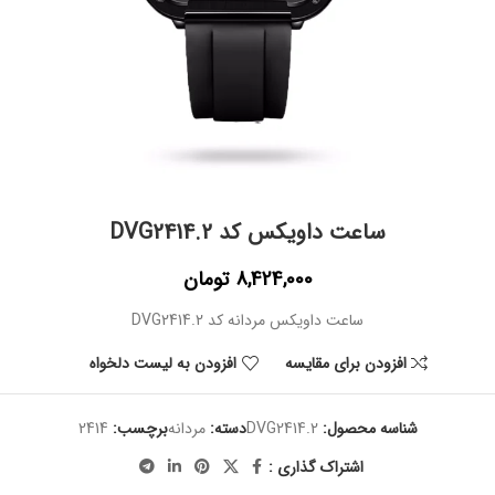
ساعت داویکس کد DVG2414.2
8,424,000
تومان
ساعت داویکس مردانه کد DVG2414.2
افزودن برای مقایسه
افزودن به لیست دلخواه
شناسه محصول:
DVG2414.2
دسته:
مردانه
برچسب:
2414
اشتراک گذاری :