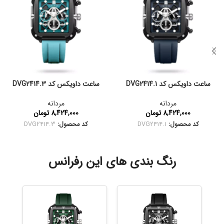
ساعت داویکس کد DVG2414.1
ساعت داویکس کد DVG2414.3
مردانه
مردانه
8,424,000
تومان
8,424,000
تومان
کد محصول:
DVG2414.1
کد محصول:
DVG2414.3
رنگ بندی های این رفرانس