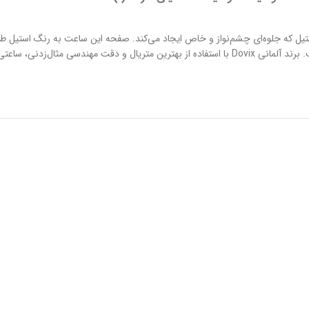
ی به رنگ استیل که جلوه‌ای چشم‌نواز و خاص ایجاد می‌کند. صفحه این ساعت به رنگ است
این مدل در دسته ساعت‌های کلاسیک قرار می‌گیرد و به صورت تک تولید شده است. برند آلمانی Dovix با استفاده از 