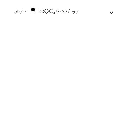
0
ورود / ثبت نام
0
تومان
س