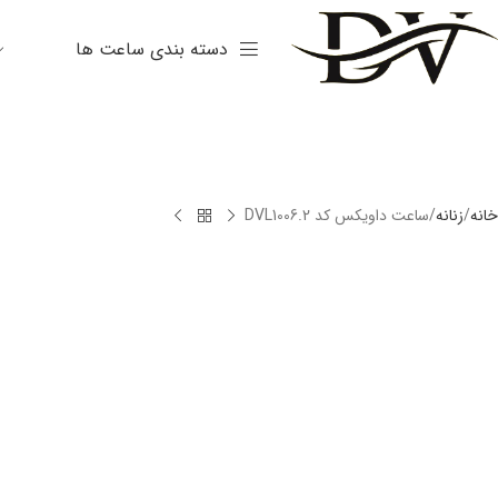
دسته بندی ساعت ها
خانه
زنانه
ساعت داویکس کد DVL1006.2