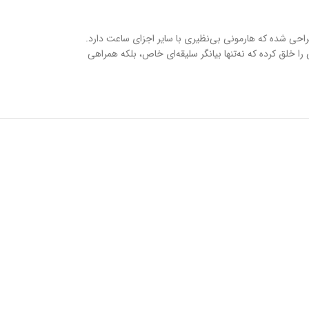
یل طراحی شده که هارمونی بی‌نظیری با سایر اجزای ساعت دارد.
بهترین متریال و دقت مهندسی مثال‌زدنی، ساعتی را خلق کرده که نه‌تنها بیانگر سلیقه‌ای خاص، بلکه همراهی