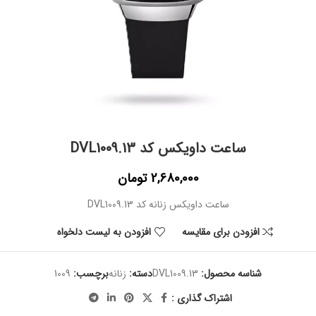
ساعت داویکس کد DVL1009.13
2,680,000
تومان
ساعت داویکس زنانه کد DVL1009.13
افزودن برای مقایسه
افزودن به لیست دلخواه
شناسه محصول:
DVL1009.13
دسته:
زنانه
برچسب:
1009
اشتراک گذاری :