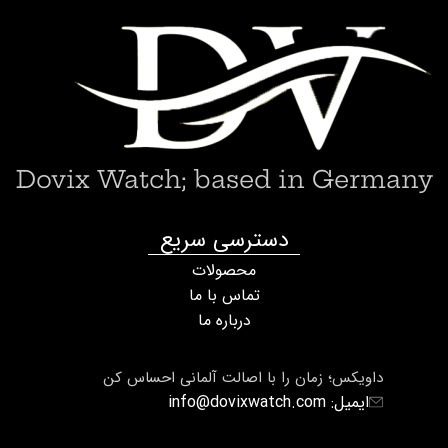
Dovix Watch; based in Germany
دسترسی سریع
محصولات
تماس با ما
درباره ما
داویکس؛ زمان را با اصالت آلمانی احساس کن
ایمیل: info@dovixwatch.com