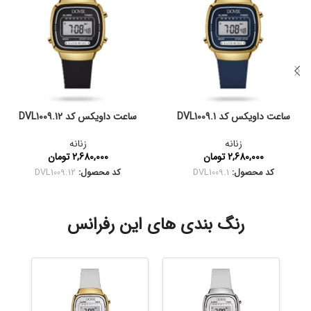
ساعت داویکس کد DVL1009.1
ساعت داویکس کد DVL1009.12
زنانه
زنانه
2,680,000
تومان
2,680,000
تومان
کد محصول:
DVL1009.1
کد محصول:
DVL1009.12
رنگ بندی های این رفرانس