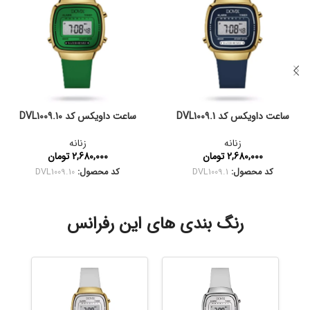
ساعت داویکس کد DVL1009.1
ساعت داویکس کد DVL1009.10
زنانه
زنانه
2,680,000
تومان
2,680,000
تومان
کد محصول:
DVL1009.1
کد محصول:
DVL1009.10
رنگ بندی های این رفرانس