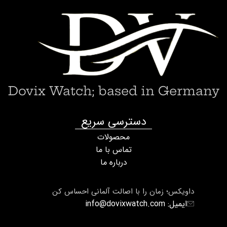
Dovix Watch; based in Germany
دسترسی سریع
محصولات
تماس با ما
درباره ما
داویکس؛ زمان را با اصالت آلمانی احساس کن
ایمیل: info@dovixwatch.com