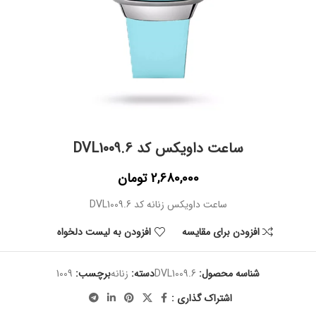
ساعت داویکس کد DVL1009.6
2,680,000
تومان
ساعت داویکس زنانه کد DVL1009.6
افزودن برای مقایسه
افزودن به لیست دلخواه
شناسه محصول:
DVL1009.6
دسته:
زنانه
برچسب:
1009
اشتراک گذاری :