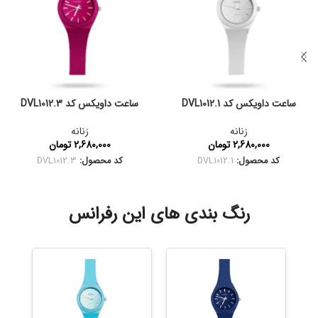
ساعت داویکس کد DVL1012.1
ساعت داویکس کد DVL1012.3
زنانه
زنانه
2,680,000
تومان
2,680,000
تومان
کد محصول:
DVL1012.1
کد محصول:
DVL1012.3
رنگ بندی های این رفرانس