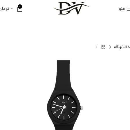
0
منو
0
تومان
خانه
زنانه