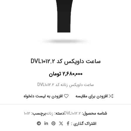
ساعت داویکس کد DVL1012.2
2,680,000
تومان
ساعت داویکس زنانه کد DVL1012.2
افزودن برای مقایسه
افزودن به لیست دلخواه
شناسه محصول:
DVL1012.2
دسته:
زنانه
برچسب:
1012
اشتراک گذاری :