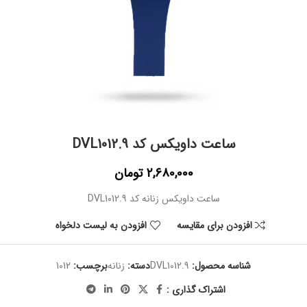
ساعت داویکس کد DVL1012.9
2,680,000
تومان
ساعت داویکس زنانه کد DVL1012.9
افزودن برای مقایسه
افزودن به لیست دلخواه
شناسه محصول:
DVL1012.9
دسته:
زنانه
برچسب:
1012
اشتراک گذاری :