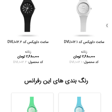
ساعت داویکس کد DVL1012.1
ساعت داویکس کد DVL1012.2
زنانه
زنانه
2,680,000
تومان
2,680,000
تومان
کد محصول:
DVL1012.1
کد محصول:
DVL1012.2
رنگ بندی های این رفرانس