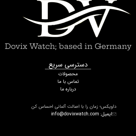
Dovix Watch; based in Germany
دسترسی سریع
محصولات
تماس با ما
درباره ما
داویکس؛ زمان را با اصالت آلمانی احساس کن
ایمیل: info@dovixwatch.com