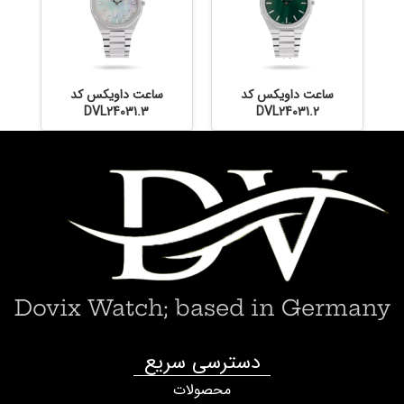
ساعت داویکس کد
ساعت داویکس کد
DVL24031.3
DVL24031.2
Dovix Watch; based in Germany
دسترسی سریع
محصولات