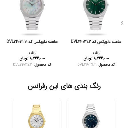
ساعت داویکس کد DVL24031.2
ساعت داویکس کد DVL24031.3
زنانه
زنانه
8,766,000
تومان
8,766,000
تومان
کد محصول:
DVL24031.2
کد محصول:
DVL24031.3
رنگ بندی های این رفرانس