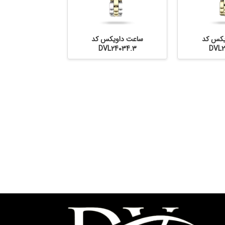
یکس کد
ساعت داویکس کد
DVL24034.3
DVL2