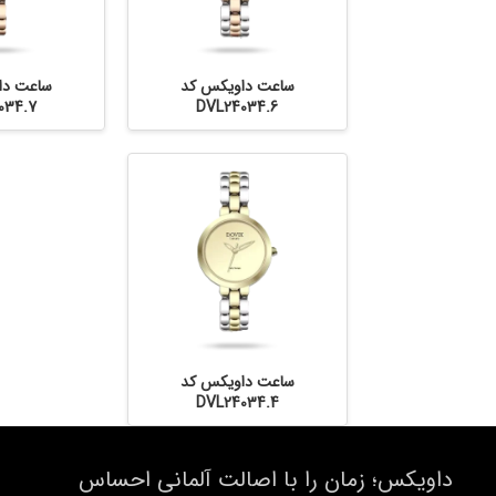
ساعت داویکس کد
ساعت دا
034.7
DVL24034.6
ساعت داویکس کد
DVL24034.4
داویکس؛ زمان را با اصالت آلمانی احساس