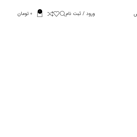
0
ورود / ثبت نام
0
تومان
س