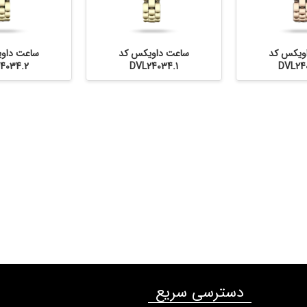
ویکس کد
ساعت داویکس کد
ساعت داو
4034.2
DVL24034.1
DVL24
دسترسی سریع