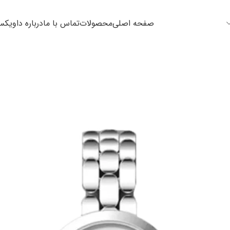
صفحه اصلی
محصولات
تماس با ما
درباره داویک