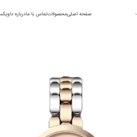
صفحه اصلی
محصولات
تماس با ما
درباره داویک