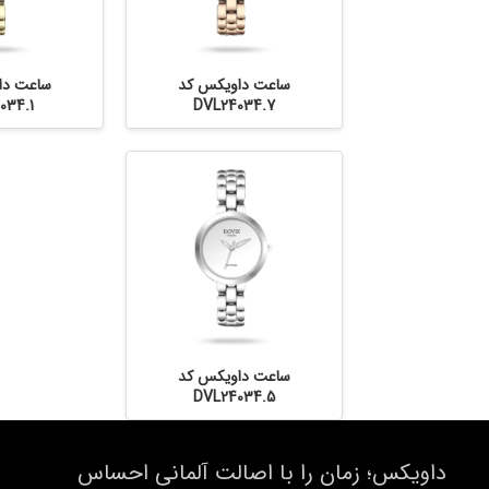
ساعت داویکس کد
ساعت دا
034.1
DVL24034.7
ساعت داویکس کد
DVL24034.5
داویکس؛ زمان را با اصالت آلمانی احساس