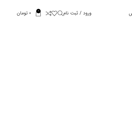
0
ورود / ثبت نام
0
تومان
س