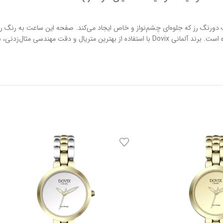
 بندی به رنگ دورنگ رز که جلوه‌ای چشم‌نواز و خاص ایجاد می‌کند. صفحه این ساعت به 
دارد. این مدل در دسته ساعت‌های کلاسیک قرار می‌گیرد و به صورت تک تولید شده است. برند آلمانی Dovix با اس