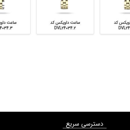
ویکس کد
ساعت داویکس کد
ساعت داو
4034.3
DVL24034.2
DVL24
دسترسی سریع