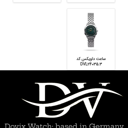
ساعت داویکس کد
DVL24035.3
Dovix Watch; based in Germany