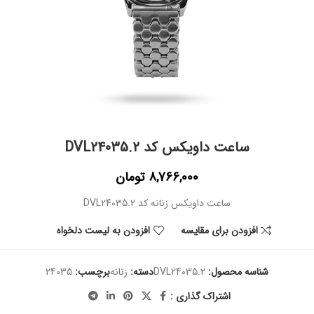
ساعت داویکس کد DVL24035.2
8,766,000
تومان
ساعت داویکس زنانه کد DVL24035.2
افزودن برای مقایسه
افزودن به لیست دلخواه
شناسه محصول:
DVL24035.2
دسته:
زنانه
برچسب:
24035
اشتراک گذاری :