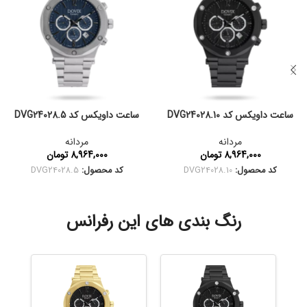
ساعت داویکس کد DVG24028.10
ساعت داویکس کد DVG24028.5
مردانه
مردانه
8,964,000
تومان
8,964,000
تومان
کد محصول:
DVG24028.10
کد محصول:
DVG24028.5
رنگ بندی های این رفرانس