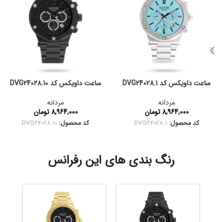
ساعت داویکس کد DVG24028.1
ساعت داویکس کد DVG24028.10
مردانه
مردانه
8,964,000
تومان
8,964,000
تومان
کد محصول:
DVG24028.1
کد محصول:
DVG24028.10
رنگ بندی های این رفرانس