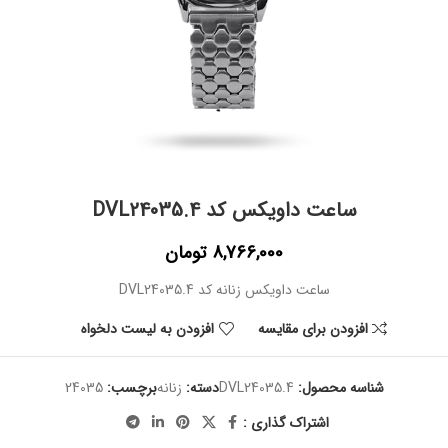
ساعت داویکس کد DVL24035.4
8,766,000
تومان
ساعت داویکس زنانه کد DVL24035.4
افزودن برای مقایسه
افزودن به لیست دلخواه
شناسه محصول:
DVL24035.4
دسته:
زنانه
برچسب:
24035
اشتراک گذاری :