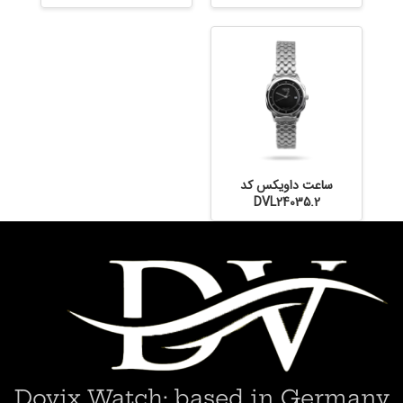
ساعت داویکس کد
DVL24035.2
Dovix Watch; based in Germany