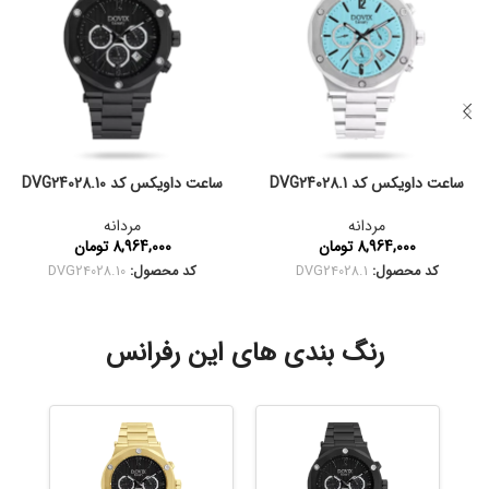
ساعت داویکس کد DVG24028.1
ساعت داویکس کد DVG24028.10
مردانه
مردانه
8,964,000
تومان
8,964,000
تومان
کد محصول:
DVG24028.1
کد محصول:
DVG24028.10
رنگ بندی های این رفرانس