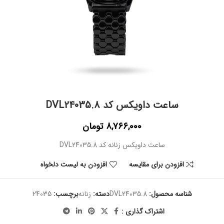
ساعت داویکس کد DVL24035.8
8,766,000
تومان
ساعت داویکس زنانه کد DVL24035.8
افزودن برای مقایسه
افزودن به لیست دلخواه
شناسه محصول:
DVL24035.8
دسته:
زنانه
برچسب:
24035
اشتراک گذاری :