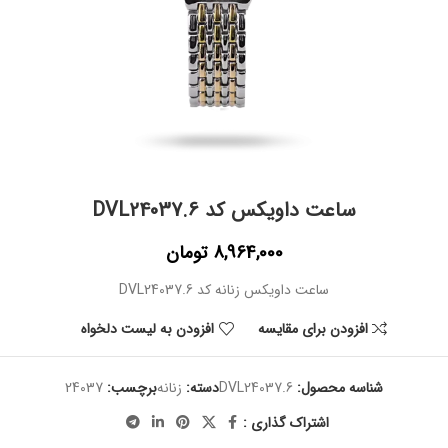
ساعت داویکس کد DVL24037.6
8,964,000
تومان
ساعت داویکس زنانه کد DVL24037.6
افزودن برای مقایسه
افزودن به لیست دلخواه
شناسه محصول:
DVL24037.6
دسته:
زنانه
برچسب:
24037
اشتراک گذاری :