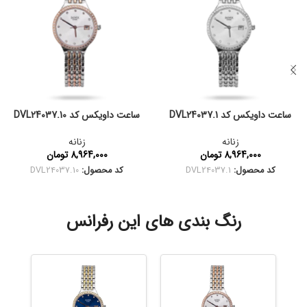
ساعت داویکس کد DVL24037.1
ساعت داویکس کد DVL24037.10
زنانه
زنانه
8,964,000
تومان
8,964,000
تومان
کد محصول:
DVL24037.1
کد محصول:
DVL24037.10
رنگ بندی های این رفرانس