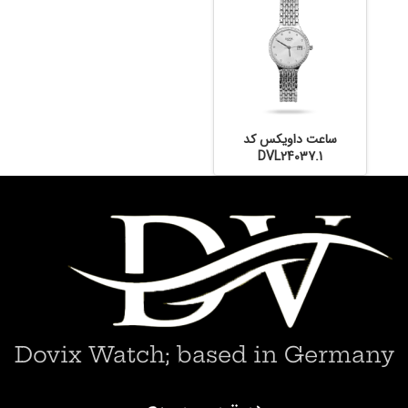
ساعت داویکس کد
DVL24037.1
Dovix Watch; based in Germany