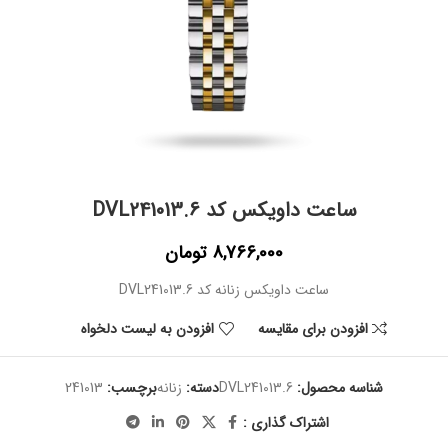
ساعت داویکس کد DVL241013.6
8,766,000
تومان
ساعت داویکس زنانه کد DVL241013.6
افزودن برای مقایسه
افزودن به لیست دلخواه
شناسه محصول:
DVL241013.6
دسته:
زنانه
برچسب:
241013
اشتراک گذاری :