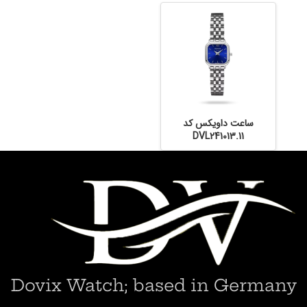
ساعت داویکس کد
DVL241013.11
Dovix Watch; based in Germany