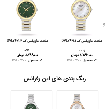
ساعت داویکس کد DVL2421.1
ساعت داویکس کد DVL2421.2
زنانه
زنانه
8,766,000
تومان
8,766,000
تومان
کد محصول:
DVL2421.1
کد محصول:
DVL2421.2
رنگ بندی های این رفرانس