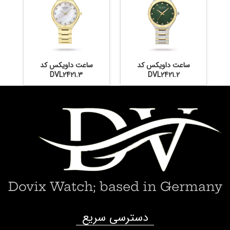
ساعت داویکس کد
ساعت داویکس کد
DVL2421.3
DVL2421.2
Dovix Watch; based in Germany
دسترسی سریع