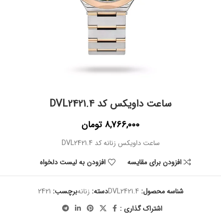
ساعت داویکس کد DVL2421.4
8,766,000
تومان
ساعت داویکس زنانه کد DVL2421.4
افزودن برای مقایسه
افزودن به لیست دلخواه
شناسه محصول:
DVL2421.4
دسته:
زنانه
برچسب:
2421
اشتراک گذاری :